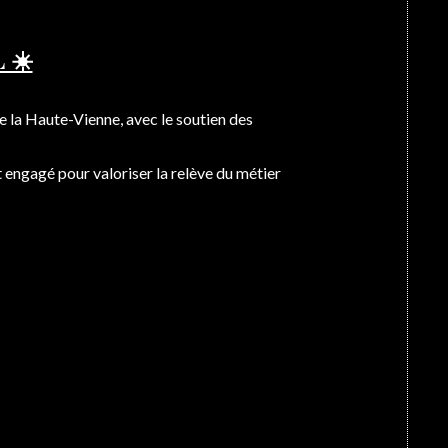
 ☀️
de la Haute-Vienne, avec le soutien des
at engagé pour valoriser la relève du métier