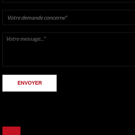
ENVOYER