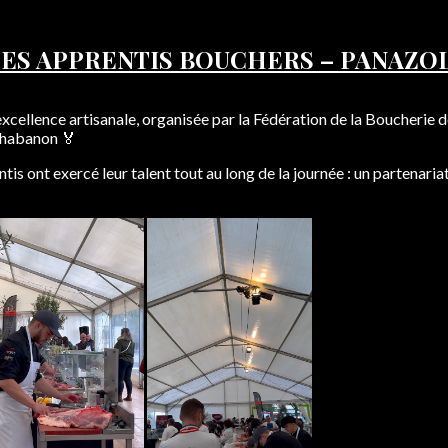
ES APPRENTIS BOUCHERS – PANAZOL
’excellence artisanale, organisée par la Fédération de la Boucherie 
Chabanon 🏅
entis ont exercé leur talent tout au long de la journée : un partenari