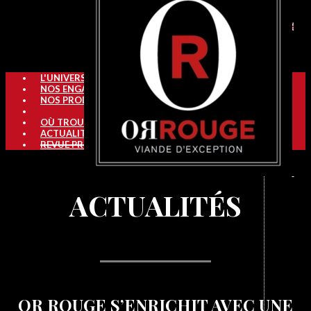
L'UNIVERS OR ROUGE
NOS ENGAGEMENTS
NOS PRODUITS
OÙ TROUVER OR ROUGE
ACTUALITÉS
REVUE PRESSE
ACTUALITÉS
OR ROUGE S’ENRICHIT AVEC UNE